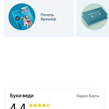
Печать
брошюр