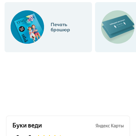
Печать
брошюр