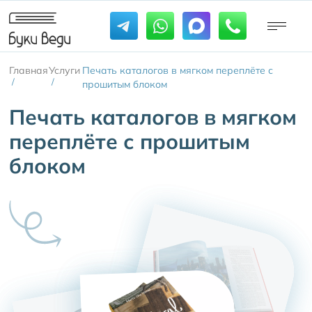
Главная
Услуги
Печать каталогов в мягком переплёте с
/
/
прошитым блоком
Печать каталогов в мягком
переплёте с прошитым
блоком