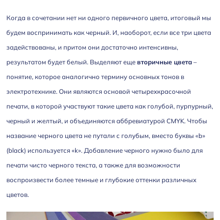
Когда в сочетании нет ни одного первичного цвета, итоговый мы
будем воспринимать как черный. И, наоборот, если все три цвета
задействованы, и притом они достаточно интенсивны,
результатом будет белый. Выделяют еще
вторичные цвета
–
понятие, которое аналогично термину основных тонов в
электротехнике. Они являются основой четырехкрасочной
печати, в которой участвуют такие цвета как голубой, пурпурный,
черный и желтый, и объединяются аббревиатурой CMYK. Чтобы
название черного цвета не путали с голубым, вместо буквы «b»
(black) используется «k». Добавление черного нужно было для
печати чисто черного текста, а также для возможности
воспроизвести более темные и глубокие оттенки различных
цветов.