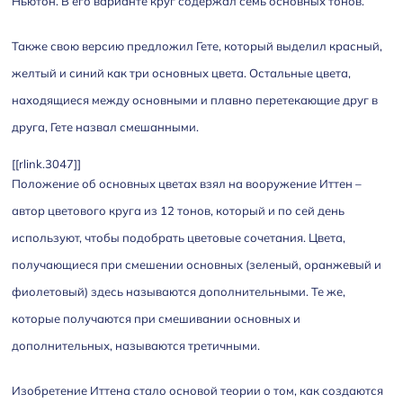
Ньютон. В его варианте круг содержал семь основных тонов.
Также свою версию предложил Гете, который выделил красный,
желтый и синий как три основных цвета. Остальные цвета,
находящиеся между основными и плавно перетекающие друг в
друга, Гете назвал смешанными.
[[rlink.3047]]
Положение об основных цветах взял на вооружение Иттен –
автор цветового круга из 12 тонов, который и по сей день
используют, чтобы подобрать цветовые сочетания. Цвета,
получающиеся при смешении основных (зеленый, оранжевый и
фиолетовый) здесь называются дополнительными. Те же,
которые получаются при смешивании основных и
дополнительных, называются третичными.
Изобретение Иттена стало основой теории о том, как создаются