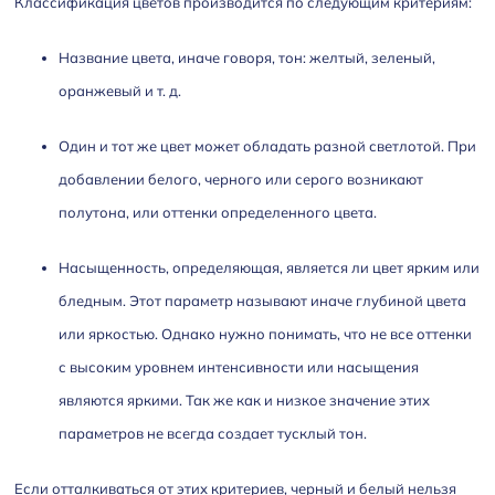
Классификация цветов производится по следующим критериям:
Название цвета, иначе говоря, тон: желтый, зеленый,
оранжевый и т. д.
Один и тот же цвет может обладать разной светлотой. При
добавлении белого, черного или серого возникают
полутона, или оттенки определенного цвета.
Насыщенность, определяющая, является ли цвет ярким или
бледным. Этот параметр называют иначе глубиной цвета
или яркостью. Однако нужно понимать, что не все оттенки
с высоким уровнем интенсивности или насыщения
являются яркими. Так же как и низкое значение этих
параметров не всегда создает тусклый тон.
Если отталкиваться от этих критериев, черный и белый нельзя