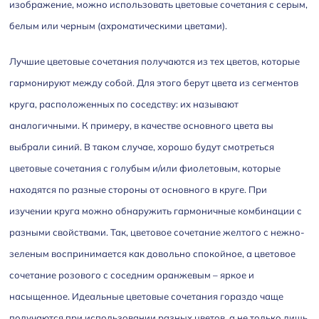
изображение, можно использовать цветовые сочетания с серым,
белым или черным (ахроматическими цветами).
Лучшие цветовые сочетания получаются из тех цветов, которые
гармонируют между собой. Для этого берут цвета из сегментов
круга, расположенных по соседству: их называют
аналогичными. К примеру, в качестве основного цвета вы
выбрали синий. В таком случае, хорошо будут смотреться
цветовые сочетания с голубым и/или фиолетовым, которые
находятся по разные стороны от основного в круге. При
изучении круга можно обнаружить гармоничные комбинации с
разными свойствами. Так, цветовое сочетание желтого с нежно-
зеленым воспринимается как довольно спокойное, а цветовое
сочетание розового с соседним оранжевым – яркое и
насыщенное. Идеальные цветовые сочетания гораздо чаще
получаются при использовании разных цветов, а не только лишь