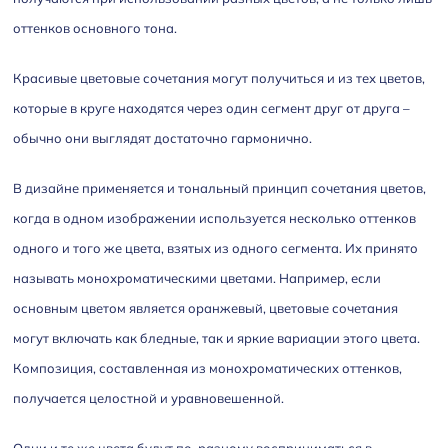
оттенков основного тона.
Красивые цветовые сочетания могут получиться и из тех цветов,
которые в круге находятся через один сегмент друг от друга –
обычно они выглядят достаточно гармонично.
В дизайне применяется и тональный принцип сочетания цветов,
когда в одном изображении используется несколько оттенков
одного и того же цвета, взятых из одного сегмента. Их принято
называть монохроматическими цветами. Например, если
основным цветом является оранжевый, цветовые сочетания
могут включать как бледные, так и яркие вариации этого цвета.
Композиция, составленная из монохроматических оттенков,
получается целостной и уравновешенной.
Одни и те же цвета будут по-разному восприниматься в