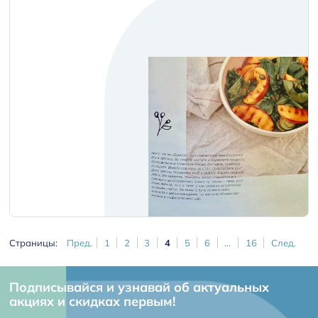
Страницы:
Пред.
1
2
3
4
5
6
...
16
След.
Подписывайся и узнавай об актуальных
акциях и скидках первым!