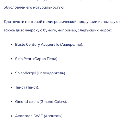
обусловлен его натуральностью.
Для печати почтовой полиграфической продукции используют
также дизайнерскую бумагу, например, следующих марок:
Buste Century Acquerello (Акверелло).
Sirio Pearl (Сирио Перл).
Splendorgel (Сплендоргель).
Твист (Твист).
Gmund colors (Gmund Colors).
Avantage SW E (Авантаж).