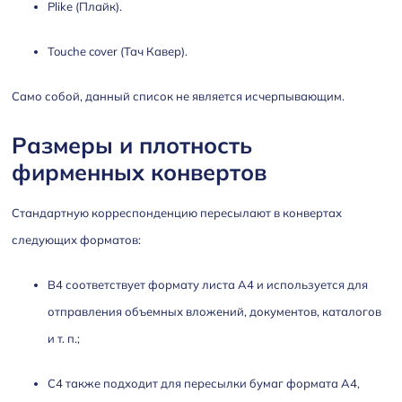
Plike (Плайк).
Touche cover (Тач Кавер).
Само собой, данный список не является исчерпывающим.
Размеры и плотность
фирменных конвертов
Стандартную корреспонденцию пересылают в конвертах
следующих форматов:
В4 соответствует формату листа А4 и используется для
отправления объемных вложений, документов, каталогов
и т. п.;
С4 также подходит для пересылки бумаг формата А4,