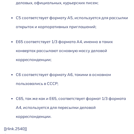
деловых, официальных, курьерских писем;
С5 соответствует формату А5, используется для рассылки
открыток и корпоративных приглашений;
E65 соответствует 1/3 формата А4, именно в таких
конвертах рассылают основную массу деловой
корреспонденции;
С6 соответствует формату А6, такими в основном
пользовались в СССР;
С65, так же как и Е65, соответствует формат 1/3 формата
А4, используется для пересылки деловой
корреспонденции.
[[rlink.2540]]