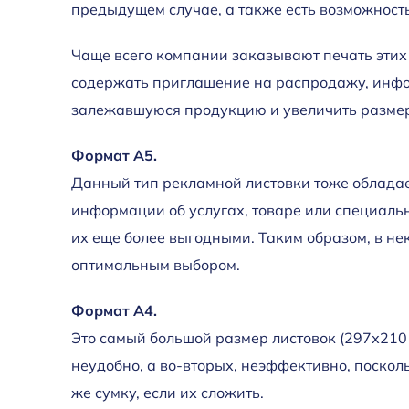
предыдущем случае, а также есть возможност
Чаще всего компании заказывают печать этих 
содержать приглашение на распродажу, инфо
залежавшуюся продукцию и увеличить размер
Формат А5.
Данный тип рекламной листовки тоже обладае
информации об услугах, товаре или специальн
их еще более выгодными. Таким образом, в не
оптимальным выбором.
Формат А4.
Это самый большой размер листовок (297х210
неудобно, а во-вторых, неэффективно, поскол
же сумку, если их сложить.