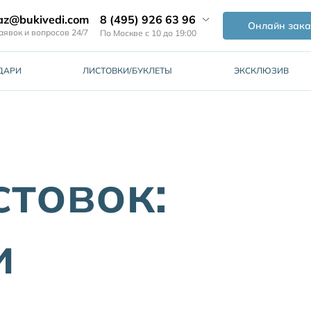
8 (495) 926 63 96
az@bukivedi.com
Онлайн зака
аявок и вопросов 24/7
По Москве с 10 до 19:00
ДАРИ
ЛИСТОВКИ/БУКЛЕТЫ
ЭКСКЛЮЗИВ
товок:
и