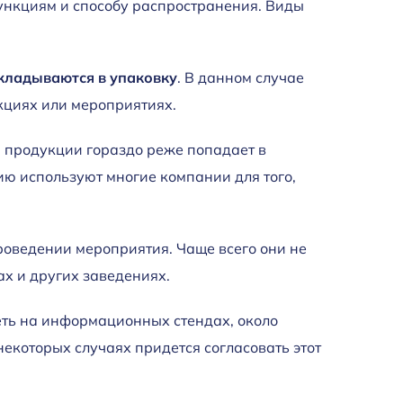
функциям и способу распространения. Виды
вкладываются в упаковку
. В данном случае
кциях или мероприятиях.
 продукции гораздо реже попадает в
ю используют многие компании для того,
роведении мероприятия. Чаще всего они не
ах и других заведениях.
еть на информационных стендах, около
некоторых случаях придется согласовать этот