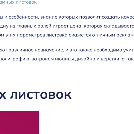
амных листовок
ы и особенности, знание которых позволит создать кач
ну из главных ролей играет цена, которая складывается
том этих параметров листовка окажется отличным рекла
еют различное назначение, и это также необходимо учит
полиграфию, затронем нюансы дизайна и верстки, а т
х листовок