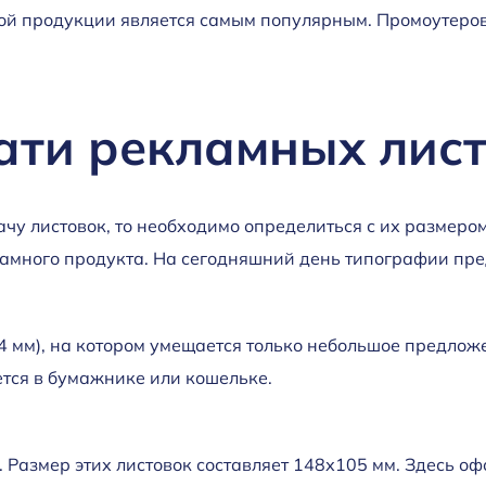
ной продукции является самым популярным. Промоутеров 
ати рекламных лис
у листовок, то необходимо определиться с их размером. 
амного продукта. На сегодняшний день типографии пре
 мм), на котором умещается только небольшое предложе
ется в бумажнике или кошельке.
. Размер этих листовок составляет 148х105 мм. Здесь о