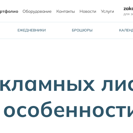
zak
ртфолио
Оборудование
Контакты
Новости
Услуги
для з
ЕЖЕДНЕВНИКИ
БРОШЮРЫ
КАЛЕН
кламных лис
 особенност