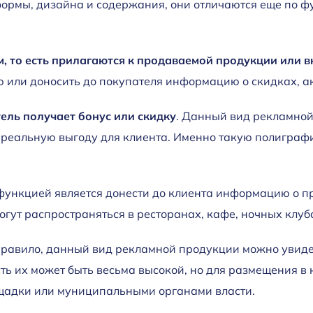
 формы, дизайна и содержания, они отличаются еще по 
ом, то есть прилагаются к продаваемой продукции или 
 или доносить до покупателя информацию о скидках, а
ель получает бонус или скидку
. Данный вид рекламной
 реальную выгоду для клиента. Именно такую полиграфи
 функцией является донести до клиента информацию о п
гут распространяться в ресторанах, кафе, ночных клуб
 правило, данный вид рекламной продукции можно увид
ть их может быть весьма высокой, но для размещения в 
щадки или муниципальными органами власти.